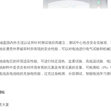
盖国内外主流认证所针对测试项目而建立，测试中心包含安全实验室、
池在遭受外界破坏时所表现的安全性能，可以对电池进行电气试验和机械
池或电芯的环境适应性能。可进行恒定湿热、盐雾试验、高低温试验、电
池材料中是否含有对环境有害的元素及有害元素的含量。可检测铅（Pb）镉
电池及电池组的充放电性能，过充过放检测、分容测试、智能电池学习测
网站
景大厦