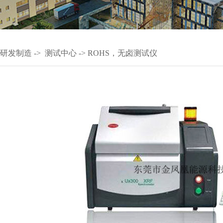
研发制造
->
测试中心
-> ROHS，无卤测试仪