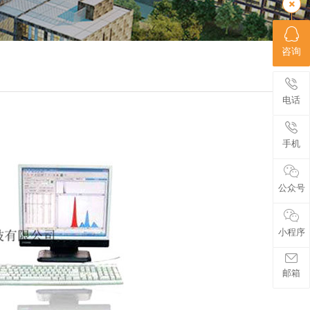
咨询
电话
手机
公众号
小程序
邮箱