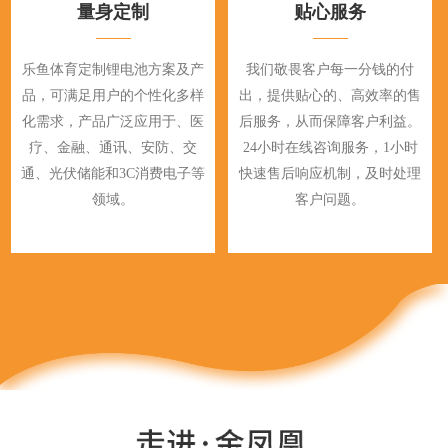
量身定制
贴心服务
乐鱼体育定制锂电池方案及产
我们敬畏客户每一分钱的付
品，可满足用户的个性化多样
出，提供贴心的、高效率的售
化需求，产品广泛应用于、医
后服务，从而保障客户利益。
疗、金融、通讯、安防、交
24小时在线咨询服务，1小时
通、光伏储能和3C消费电子等
快速售后响应机制，及时处理
领域。
客户问题。