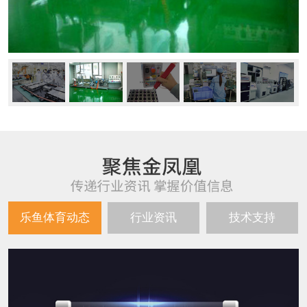
乐鱼体育动态
行业资讯
技术支持