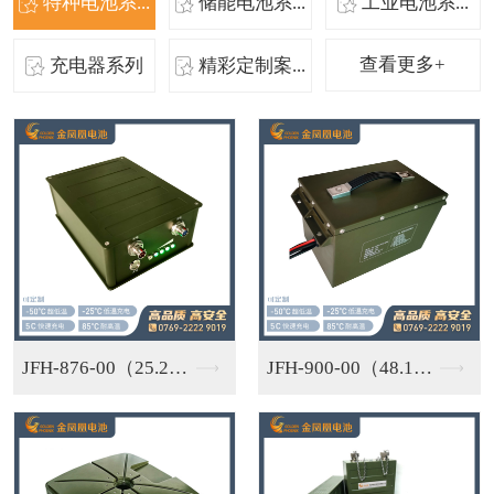
特种电池系...
储能电池系...
工业电池系...
查看更多+
充电器系列
精彩定制案...
JFH-744-00（51.2V-100Ah）磷酸铁锂电池
JFH-900-00（48.1V 28Ah）三元锂电池