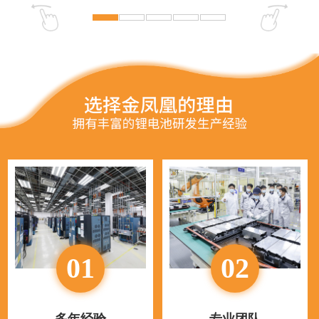
01
02