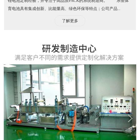
锂电池定制经验，并专注于高品质PACK的系统制造商。 乐鱼体
育电池具有集成创新、比能量高、绿色环保等特点；公司产品...
了解更多