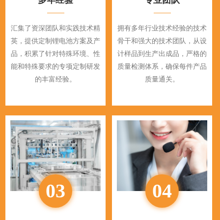
多年经验
专业团队
汇集了资深团队和实践技术精
拥有多年行业技术经验的技术
英，提供定制锂电池方案及产
骨干和强大的技术团队，从设
品，积累了针对特殊环境、性
计样品到生产出成品，严格的
能和特殊要求的专项定制研发
质量检测体系，确保每件产品
的丰富经验。
质量通关。
03
04