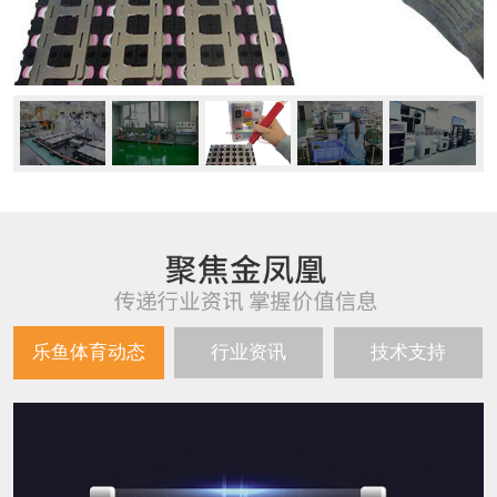
乐鱼体育动态
行业资讯
技术支持