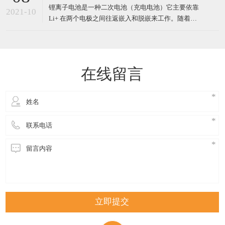
锂离子电池是一种二次电池（充电电池）它主要依靠
价格就可以进行了，而从性能上比较三元锂离子电池
2021-10
Li+ 在两个电极之间往返嵌入和脱嵌来工作。随着新
和磷酸铁锂离子电池哪一个
能源汽车等下游产业不断发展，锂离子电池的生产规
模正在不断扩大。那么，锂离子电池一般会有哪些使
用条件影响？​温度温度对内阻大小的影响是显而易见
的，温度越低，电池内部的离子传输就越慢，电池的
在线留言
内阻就越大。电池阻
立即提交