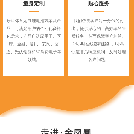
量身定制
贴心服务
乐鱼体育定制锂电池方案及产
我们敬畏客户每一分钱的付
品，可满足用户的个性化多样
出，提供贴心的、高效率的售
化需求，产品广泛应用于、医
后服务，从而保障客户利益。
疗、金融、通讯、安防、交
24小时在线咨询服务，1小时
通、光伏储能和3C消费电子等
快速售后响应机制，及时处理
领域。
客户问题。