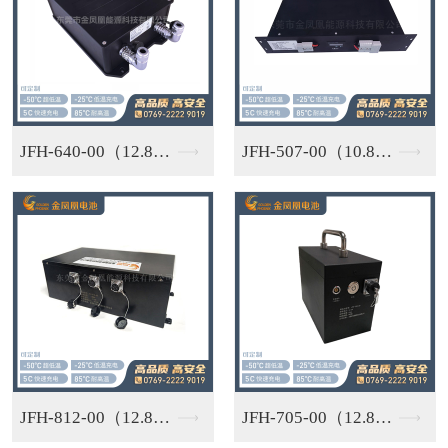
0（10.8V80Ah）锂电池
JFH-777-00（28.8V 50Ah）锂电池
JFH-506-00（28.8V80Ah）储能锂电池
12.8V 15Ah）低温特种锂电池
JFH-780-00（14.4V10Ah）三元材料锂电池
JFH-725-00（25.6V 100Ah）磷酸铁锂锂电池