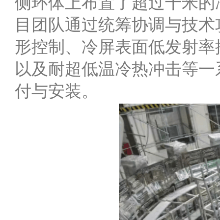
侧环体上布置了超过千米的冷
目团队通过统筹协调与技术
形控制、冷屏表面低发射率
以及耐超低温冷热冲击等一
付与安装。