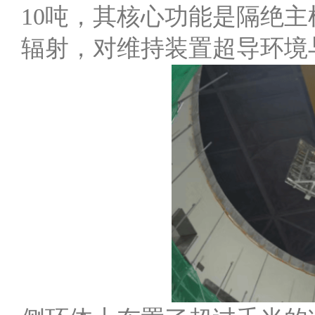
10吨，其核心功能是隔绝
辐射，对维持装置超导环境