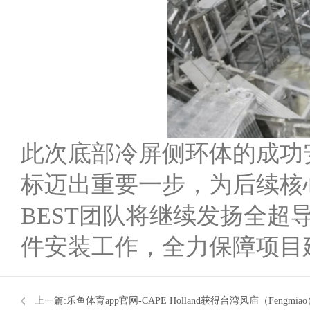
此次底部冷屏侧环体的成功安装
标迈出重要一步，为后续核
BEST团队将继续发扬全
件安装工作，全力保障项目
上一篇:
乐鱼体育app官网-CAPE Holland获得台湾风庙（Fengmi