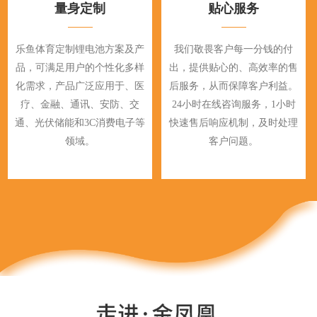
量身定制
贴心服务
乐鱼体育定制锂电池方案及产
我们敬畏客户每一分钱的付
品，可满足用户的个性化多样
出，提供贴心的、高效率的售
化需求，产品广泛应用于、医
后服务，从而保障客户利益。
疗、金融、通讯、安防、交
24小时在线咨询服务，1小时
通、光伏储能和3C消费电子等
快速售后响应机制，及时处理
领域。
客户问题。