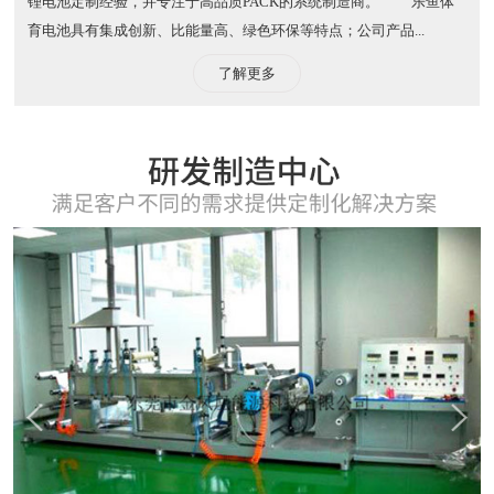
锂电池定制经验，并专注于高品质PACK的系统制造商。 乐鱼体
育电池具有集成创新、比能量高、绿色环保等特点；公司产品...
了解更多